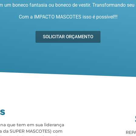
 um boneco fantasia ou boneco de vestir. Transformando seu e
Com a IMPACTO MASCOTES isso é possível!!!
SOLICITAR ORÇAMENTO
s
a que tem em sua liderança
cia da SUPER MASCOTES) com
REP