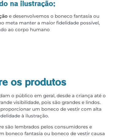
o na ilustração;
ação
e desenvolvemos o boneco fantasia ou
o meta manter a maior fidelidade possível,
ado ao corpo humano
re os produtos
dam o público em geral, desde a criança até o
de visibilidade, pois são grandes e lindos.
proporcionar um boneco de vestir com alta
idelidade à ilustração.
e são lembrados pelos consumidores e
m boneco fantasia ou boneco de vestir causa