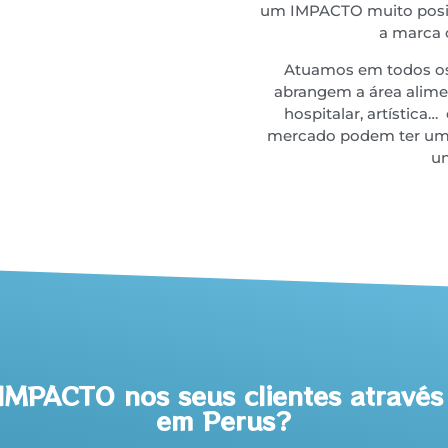
um IMPACTO muito positiv
a marca 
Atuamos em todos os
abrangem a área alimen
hospitalar, artística
mercado podem ter um 
um
MPACTO nos seus clientes atravé
em Perus?