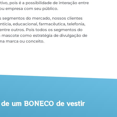
o, pois é a possibilidade de interação entre
ou empresa com seu público.
 segmentos do mercado, nossos clientes
tícia, educacional, farmacêutica, telefonia,
… entre outros. Pois todos os segmentos do
mascote como estratégia de divulgação de
a marca ou conceito.
s de um BONECO de vestir