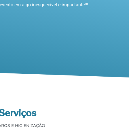
vento em algo inesquecível e impactante!!!
Serviços
AROS E HIGIENIZAÇÃO