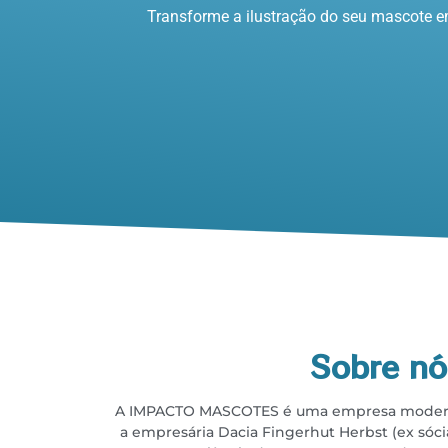
Transforme a ilustração do seu mascote em
Sobre nó
A IMPACTO MASCOTES é uma empresa modern
a empresária
Dacia Fingerhut Herbst (ex só