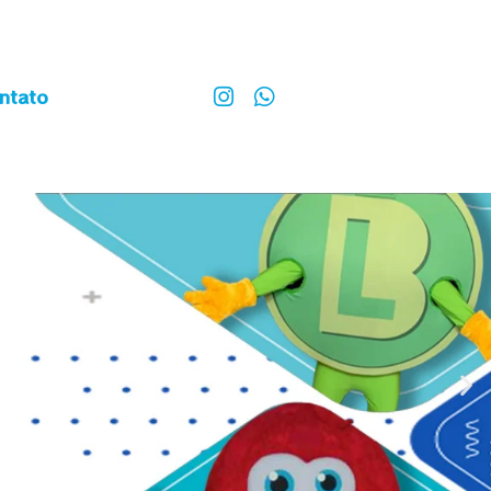
ntato