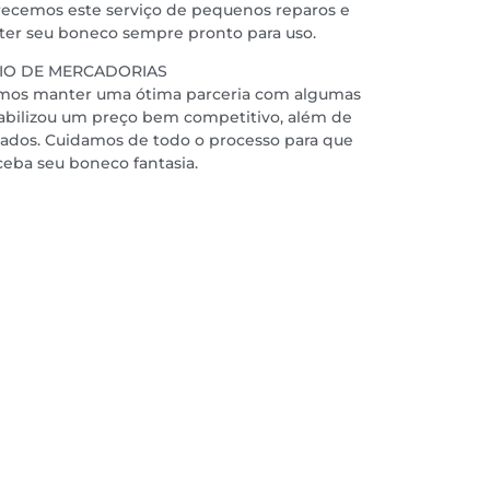
erecemos este serviço de pequenos reparos e
nter seu boneco sempre pronto para uso.
IO DE MERCADORIAS
imos manter uma ótima parceria com algumas
viabilizou um preço bem competitivo, além de
iados. Cuidamos de todo o processo para que
ceba seu boneco fantasia.