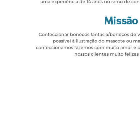
uma experiência de 14 anos no
ramo de conf
Missão
Confeccionar bonecos fantasia/bonecos de ve
possível à ilustração do
mascote ou ma
confeccionamos fazemos com muito amor e ca
nossos clientes muito felizes e