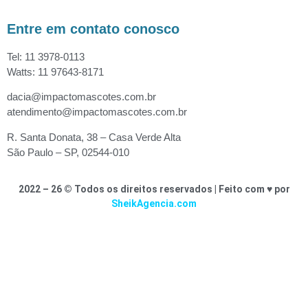
Entre em contato conosco
Tel: 11 3978-0113
Watts: 11 97643-8171
dacia@impactomascotes.com.br
atendimento@impactomascotes.com.br
R. Santa Donata, 38 – Casa Verde Alta
São Paulo – SP, 02544-010
2022 – 26 © Todos os direitos reservados | Feito com ♥ por
SheikAgencia.com