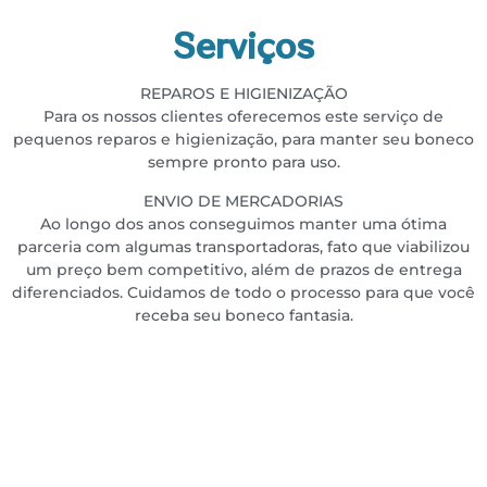
Serviços
REPAROS E HIGIENIZAÇÃO
Para os nossos clientes oferecemos este serviço de
pequenos reparos e higienização, para manter seu boneco
sempre pronto para uso.
ENVIO DE MERCADORIAS
Ao longo dos anos conseguimos manter uma ótima
parceria com algumas transportadoras, fato que viabilizou
um preço bem competitivo, além de prazos de entrega
diferenciados. Cuidamos de todo o processo para que você
receba seu boneco fantasia.