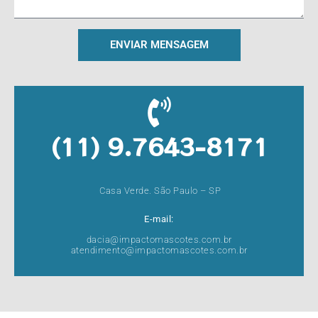
ENVIAR MENSAGEM
(11) 9.7643-8171
Casa Verde. São Paulo – SP
E-mail:
dacia@impactomascotes.com.br
atendimento@impactomascotes.com.br