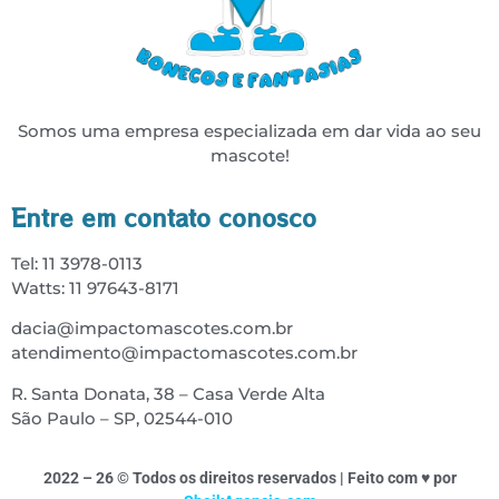
Somos uma empresa especializada em dar vida ao seu
mascote!
Entre em contato conosco
Tel: 11 3978-0113
Watts: 11 97643-8171
dacia@impactomascotes.com.br
atendimento@impactomascotes.com.br
R. Santa Donata, 38 – Casa Verde Alta
São Paulo – SP, 02544-010
2022 – 26 © Todos os direitos reservados | Feito com ♥ por