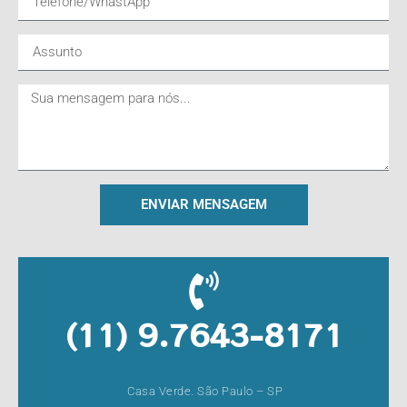
ENVIAR MENSAGEM
(11) 9.7643-8171
Casa Verde. São Paulo – SP