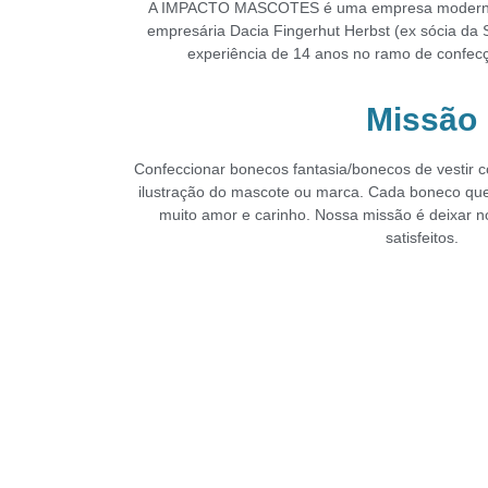
A IMPACTO MASCOTES é uma empresa moderna 
empresária
Dacia Fingerhut Herbst (ex sócia
experiência de 14 anos no
ramo de confecç
Missão
Confeccionar bonecos fantasia/bonecos de vestir c
ilustração do
mascote ou marca.
Cada boneco qu
muito amor e carinho. Nossa missão é deixar
n
satisfeitos.