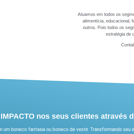
Atuamos em todos os segme
alimentícia, educacional, f
outros. Pois todos os s
estratégia de
Contat
IMPACTO nos seus clientes através 
 um boneco fantasia ou boneco de vestir. Transformando seu e