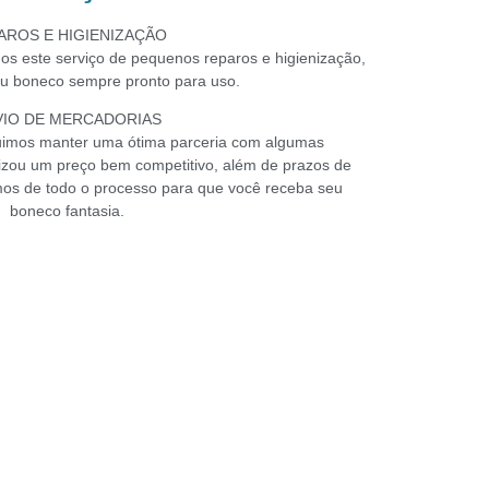
AROS E HIGIENIZAÇÃO
os este serviço de pequenos reparos e higienização,
u boneco sempre pronto para uso.
VIO DE MERCADORIAS
uimos manter uma ótima parceria com algumas
ilizou um preço bem competitivo, além de prazos de
mos de todo o processo para que você receba seu
boneco fantasia.