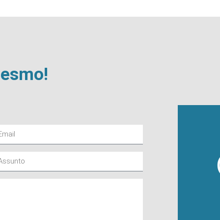
mesmo!