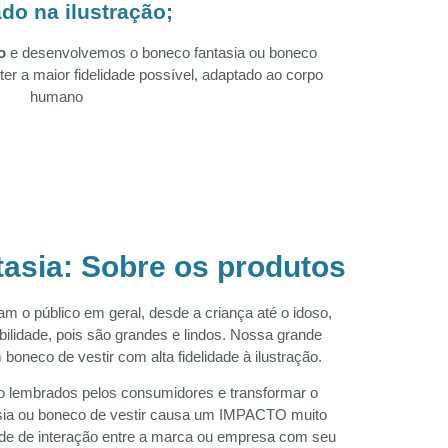
do na ilustração;
o
e desenvolvemos o boneco fantasia ou boneco
er a maior fidelidade possível, adaptado ao corpo
humano
asia: Sobre os produtos
m o público em geral, desde a criança até o idoso,
ilidade, pois são grandes e lindos. Nossa grande
boneco de vestir com alta fidelidade à ilustração.
 lembrados pelos consumidores e transformar o
ia ou boneco de vestir causa um IMPACTO muito
idade de interação entre a marca ou empresa com seu