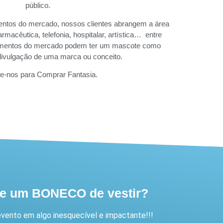
público.
ntos do mercado, nossos clientes abrangem a área
armacêutica, telefonia, hospitalar, artística… entre
egmentos do mercado podem ter um mascote como
 divulgação de uma marca ou conceito.
e-nos para Comprar Fantasia.
de um BONECO de vestir?
vento em algo inesquecível e impactante!!!