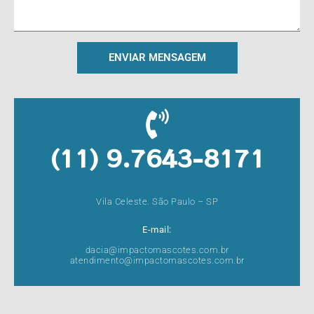
ENVIAR MENSAGEM
(11) 9.7643-8171
Vila Celeste. São Paulo – SP
E-mail:
dacia@impactomascotes.com.br
atendimento@impactomascotes.com.br