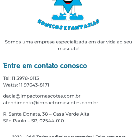
Somos uma empresa especializada em dar vida ao seu
mascote!
Entre em contato conosco
Tel: 11 3978-0113
Watts: 11 97643-8171
dacia@impactomascotes.com.br
atendimento@impactomascotes.com.br
R. Santa Donata, 38 – Casa Verde Alta
São Paulo – SP, 02544-010
2022 – 26 © Todos os direitos reservados | Feito com ♥ por