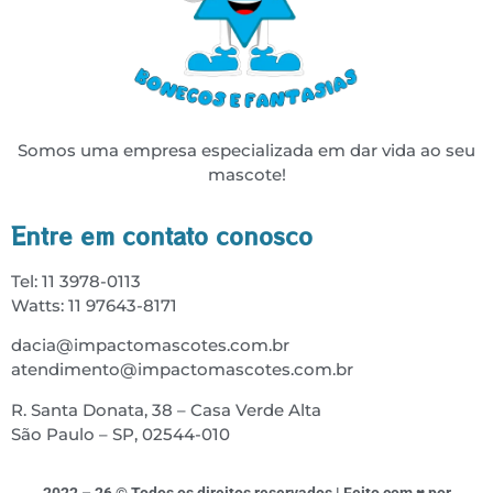
Somos uma empresa especializada em dar vida ao seu
mascote!
Entre em contato conosco
Tel: 11 3978-0113
Watts: 11 97643-8171
dacia@impactomascotes.com.br
atendimento@impactomascotes.com.br
R. Santa Donata, 38 – Casa Verde Alta
São Paulo – SP, 02544-010
2022 – 26 © Todos os direitos reservados | Feito com ♥ por