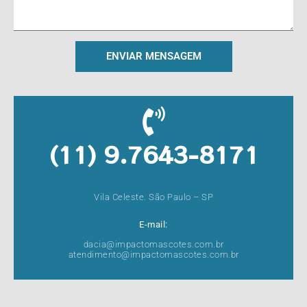
ENVIAR MENSAGEM
(11) 9.7643-8171
Vila Celeste. São Paulo – SP
E-mail:
dacia@impactomascotes.com.br
atendimento@impactomascotes.com.br