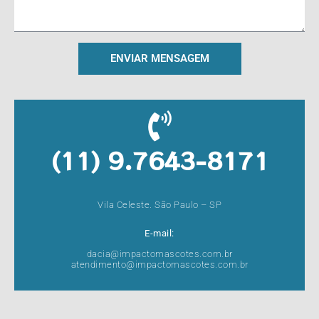
ENVIAR MENSAGEM
(11) 9.7643-8171
Vila Celeste. São Paulo – SP
E-mail:
dacia@impactomascotes.com.br
atendimento@impactomascotes.com.br