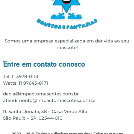
Somos uma empresa especializada em dar vida ao seu
mascote!
Entre em contato conosco
Tel: 11 3978-0113
Watts: 11 97643-8171
dacia@impactomascotes.com.br
atendimento@impactomascotes.com.br
R. Santa Donata, 38 – Casa Verde Alta
São Paulo – SP, 02544-010
2022 – 26 © Todos os direitos reservados | Feito com ♥ por