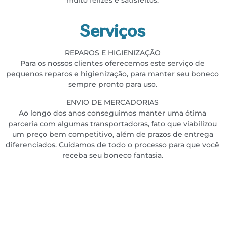
muito felizes e satisfeitos.
Serviços
REPAROS E HIGIENIZAÇÃO
Para os nossos clientes oferecemos este serviço de
pequenos reparos e higienização, para manter seu boneco
sempre pronto para uso.
ENVIO DE MERCADORIAS
Ao longo dos anos conseguimos manter uma ótima
parceria com algumas transportadoras, fato que viabilizou
um preço bem competitivo, além de prazos de entrega
diferenciados. Cuidamos de todo o processo para que você
receba seu boneco fantasia.