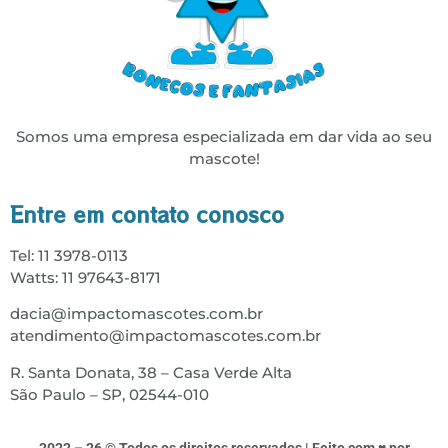
Somos uma empresa especializada em dar vida ao seu
mascote!
Entre em contato conosco
Tel: 11 3978-0113
Watts: 11 97643-8171
dacia@impactomascotes.com.br
atendimento@impactomascotes.com.br
R. Santa Donata, 38 – Casa Verde Alta
São Paulo – SP, 02544-010
2022 – 26 © Todos os direitos reservados | Feito com ♥ por