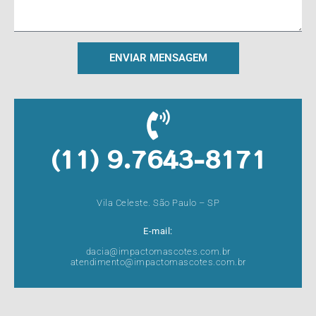
ENVIAR MENSAGEM
(11) 9.7643-8171
Vila Celeste. São Paulo – SP
E-mail:
dacia@impactomascotes.com.br
atendimento@impactomascotes.com.br