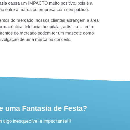
sia causa um IMPACTO muito positivo, pois é a
ação entre a marca ou empresa com seu público.
ntos do mercado, nossos clientes abrangem a área
armacêutica, telefonia, hospitalar, artística… entre
egmentos do mercado podem ter um mascote como
 divulgação de uma marca ou conceito.
e uma Fantasia de Festa?
algo inesquecível e impactante!!!