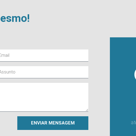
mesmo!
a
ENVIAR MENSAGEM