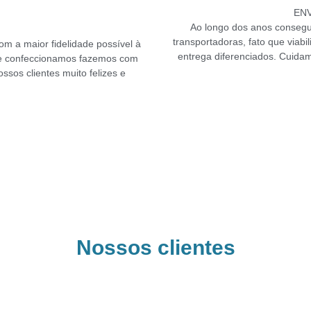
EN
Ao longo dos anos conseg
transportadoras, fato que viab
om a maior fidelidade possível à
entrega diferenciados. Cuida
e confeccionamos fazemos com
ossos clientes muito felizes e
Nossos clientes