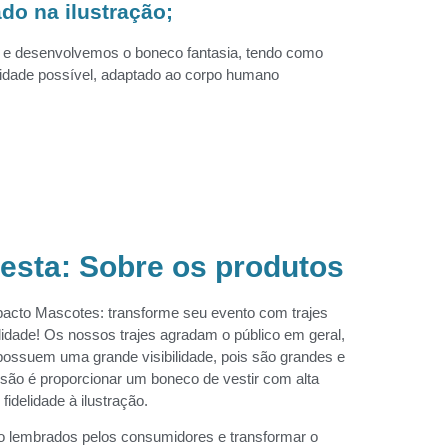
do na ilustração;
e desenvolvemos o boneco fantasia, tendo como
lidade possível, adaptado ao corpo humano
Festa: Sobre os produtos
pacto Mascotes: transforme seu evento com trajes
lidade! Os nossos trajes agradam o público em geral,
 possuem uma grande visibilidade, pois são grandes e
são é proporcionar um boneco de vestir com alta
fidelidade à ilustração.
 lembrados pelos consumidores e transformar o