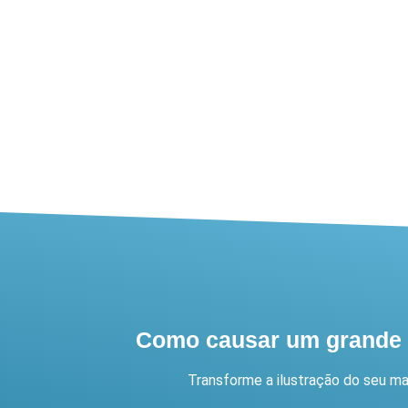
Como causar um grande I
Transforme a ilustração do seu m