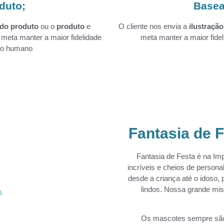
duto;
Basea
 do produto
ou o
produto
e
O cliente nos envia a
ilustração
meta manter a maior fidelidade
meta manter a maior fide
rpo humano
Fantasia de 
Fantasia de Festa é na Im
incríveis e cheios de persona
desde a criança até o idoso,
lindos. Nossa grande mis
Os mascotes sempre são