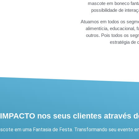
mascote em boneco fanta
possibilidade de inter
Atuamos em todos os segme
alimentícia, educacional, f
outros. Pois todos os s
estratégia de
MPACTO nos seus clientes através d
ascote em uma Fantasia de Festa. Transformando seu evento em 