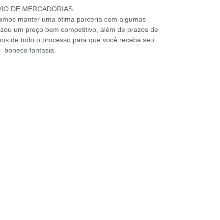
VIO DE MERCADORIAS
uimos manter uma ótima parceria com algumas
ilizou um preço bem competitivo, além de prazos de
mos de todo o processo para que você receba seu
boneco fantasia.