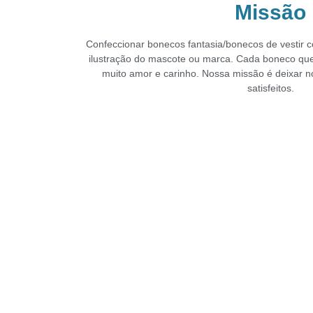
Missão
Confeccionar bonecos fantasia/bonecos de vestir c
ilustração do
mascote ou marca.
Cada boneco qu
muito amor e carinho. Nossa missão é deixar
n
satisfeitos.