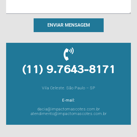
ENVIAR MENSAGEM
(11) 9.7643-8171
Vila Celeste. São Paulo – SP
E-mail:
dacia@impactomascotes.com.br
atendimento@impactomascotes.com.br