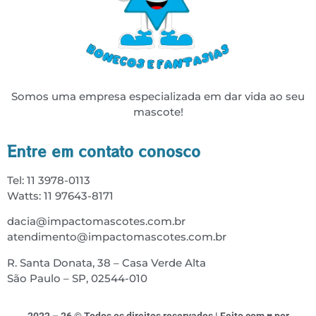
Somos uma empresa especializada em dar vida ao seu
mascote!
Entre em contato conosco
Tel: 11 3978-0113
Watts: 11 97643-8171
dacia@impactomascotes.com.br
atendimento@impactomascotes.com.br
R. Santa Donata, 38 – Casa Verde Alta
São Paulo – SP, 02544-010
2022 – 26 © Todos os direitos reservados | Feito com ♥ por