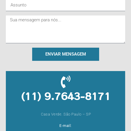
ENVIAR MENSAGEM
(11) 9.7643-8171
Casa Verde. São Paulo – SP
E-mail: