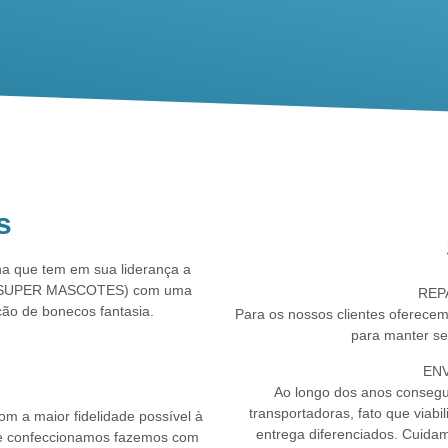
s
que tem em sua liderança a
 da SUPER MASCOTES) com uma
REP
ão de bonecos fantasia.
Para os nossos clientes oferecem
para manter se
EN
Ao longo dos anos conseg
transportadoras, fato que viab
om a maior fidelidade possível à
entrega diferenciados. Cuida
e confeccionamos fazemos com