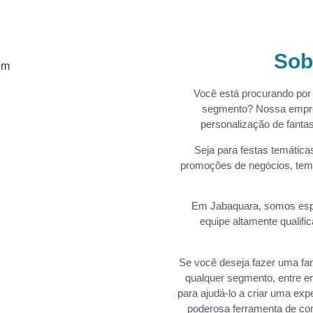
Sob
Você está procurando por
segmento? Nossa empres
personalização de fanta
Seja para festas temáticas
promoções de negócios, temos
Em
Jabaquara
, somos esp
equipe altamente qualifi
Se você deseja fazer uma fa
qualquer segmento, entre 
para ajudá-lo a criar uma exp
poderosa ferramenta de co