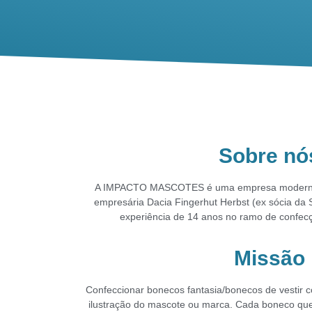
Sobre nó
A IMPACTO MASCOTES é uma empresa moderna 
empresária
Dacia Fingerhut Herbst (ex sócia
experiência de 14 anos no
ramo de confecç
Missão
Confeccionar bonecos fantasia/bonecos de vestir c
ilustração do
mascote ou marca.
Cada boneco qu