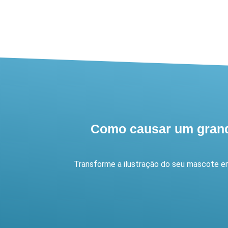
Como causar um grand
Transforme a ilustração do seu mascote em