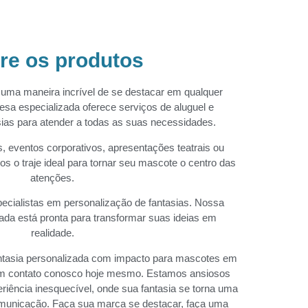
re os produtos
 uma maneira incrível de se destacar em qualquer
a especializada oferece serviços de aluguel e
sias para atender a todas as suas necessidades.
, eventos corporativos, apresentações teatrais ou
 o traje ideal para tornar seu mascote o centro das
atenções.
ecialistas em personalização de fantasias. Nossa
cada está pronta para transformar suas ideias em
realidade.
ntasia personalizada com impacto para mascotes em
em contato conosco hoje mesmo. Estamos ansiosos
eriência inesquecível, onde sua fantasia se torna uma
municação. Faça sua marca se destacar, faça uma