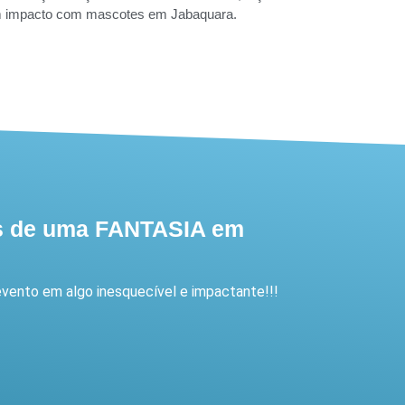
um impacto com mascotes em
Jabaquara
.
és de uma FANTASIA em
vento em algo inesquecível e impactante!!!