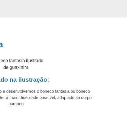
a
do na ilustração;
o
e desenvolvemos o boneco fantasia ou boneco
er a maior fidelidade possível, adaptado ao corpo
humano