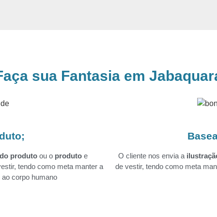
Faça sua Fantasia em Jabaquar
duto;
Basea
 do produto
ou o
produto
e
O cliente nos envia a
ilustraçã
estir, tendo como meta manter a
de vestir, tendo como meta mant
do ao corpo humano