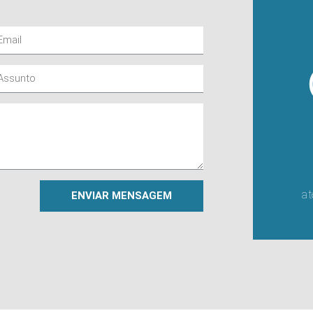
a
ENVIAR MENSAGEM