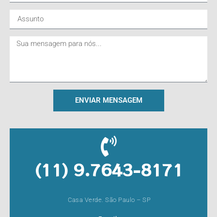
ENVIAR MENSAGEM
(11) 9.7643-8171
Casa Verde. São Paulo – SP